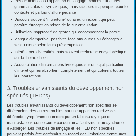
Pas de délai dans l’apparition du langage, bonnes structures
grammaticales et syntaxiques, mais discours inapproprié pour le
contexte et parfois d’allure pédante
Discours souvent “monotone” ou avec un accent qui peut
paraître étranger en raison de la sur-articulation
Utilisation inapproprié de gestes qui accompagnent la parole
Manque d’empathie, passivité face aux autres ou échanges à
sens unique selon leurs préoccupations
Intérêts peu diversifiés mais souvent recherche encyclopédique
sur le thème choisi
Accumulation d’informations livresques sur un sujet particulier
d’intérêt qui les absorbent complètement et qui colorent toutes
les interactions
3. Troubles envahissants du développement non
spécifiés (TEDns)
Les troubles envahissants du développement non spécifiés se
différencient des autres troubles par une apparition tardive des
différents symptômes ou encore par un tableau atypique de
manifestations qui ne correspondent ni à l’autisme ni au syndrome
d’Asperger. Les troubles de langage et les TED non spécifiés
peuvent parfois être confondus en regard des limitations communes