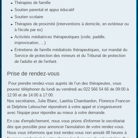
Thérapies de famille
Soutien parental et appui éducatif
Soutien scolaire
Thérapies de proximité (interventions à domicile, en extérieur ou
à l'école par ex)
Activités médiatrices thérapeutiques (voile, paddle,
improvisation, ...)
Entretiens de famille médiatisés thérapeutiques, sur mandat du
Service de protection des mineurs et du Tribunal de protection
de l'adulte et de l'enfant.
Prise de rendez-vous
Pour prendre rendez-vous auprès de l’un des thérapeutes, vous
pouvez téléphoner du lundi au vendredi au 022 566 54 66 de 09:00 à
12:00 et de 14:00 à 17:00.
Nos secrétaires, Julie Blanc, Laetitia Chambardon, Florence Francon
et Delphine Leboucher répondront à votre appel et s'organiseront
avec l'équipe pour répondre au mieux à votre demande.
En cas d'empêchement, nous vous prions d'informer le secrétariat
dès que possible pour annoncer l'annulation de votre rendez-vous.
Nous vous informons que tout rendez-vous non annulé 48 heures à