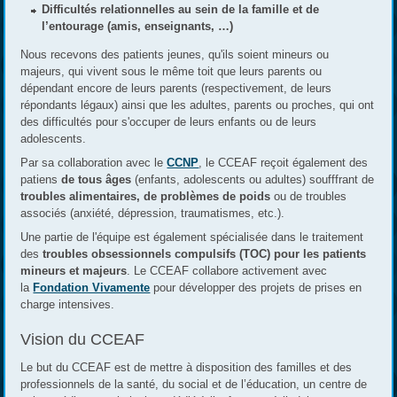
Difficultés relationnelles au sein de la famille et de
l’entourage (amis, enseignants, …)
Nous recevons des patients jeunes, qu'ils soient mineurs ou
majeurs, qui vivent sous le même toit que leurs parents ou
dépendant encore de leurs parents (respectivement, de leurs
répondants légaux) ainsi que les adultes, parents ou proches, qui ont
des difficultés pour s'occuper de leurs enfants ou de leurs
adolescents.
Par sa collaboration avec le
CCNP
, le CCEAF reçoit également des
patiens
de tous âges
(enfants, adolescents ou adultes) soufffrant de
troubles alimentaires, de problèmes de poids
ou de troubles
associés (anxiété, dépression, traumatismes, etc.).
Une partie de l'équipe est également spécialisée dans le traitement
des
troubles obsessionnels compulsifs (TOC) pour les patients
mineurs et majeurs
. Le CCEAF collabore activement avec
la
Fondation Vivamente
pour développer des projets de prises en
charge intensives.
Vision du CCEAF
Le but du CCEAF est de mettre à disposition des familles et des
professionnels de la santé, du social et de l’éducation, un centre de