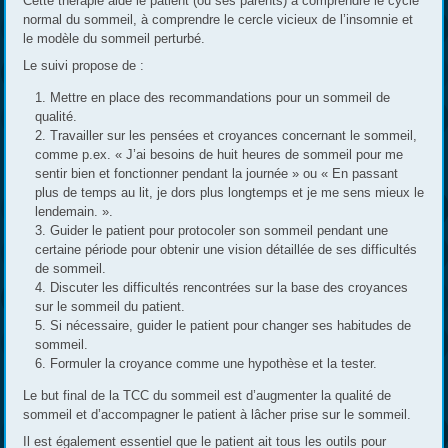
Cette thérapie aide le patient (ou ses parents) à comprendre le cycle
normal du sommeil, à comprendre le cercle vicieux de l’insomnie et
le modèle du sommeil perturbé.
Le suivi propose de :
Mettre en place des recommandations pour un sommeil de
qualité.
Travailler sur les pensées et croyances concernant le sommeil,
comme p.ex. « J’ai besoins de huit heures de sommeil pour me
sentir bien et fonctionner pendant la journée » ou « En passant
plus de temps au lit, je dors plus longtemps et je me sens mieux le
lendemain. ».
Guider le patient pour protocoler son sommeil pendant une
certaine période pour obtenir une vision détaillée de ses difficultés
de sommeil.
Discuter les difficultés rencontrées sur la base des croyances
sur le sommeil du patient.
Si nécessaire, guider le patient pour changer ses habitudes de
sommeil.
Formuler la croyance comme une hypothèse et la tester.
Le but final de la TCC du sommeil est d’augmenter la qualité de
sommeil et d’accompagner le patient à lâcher prise sur le sommeil.
Il est également essentiel que le patient ait tous les outils pour