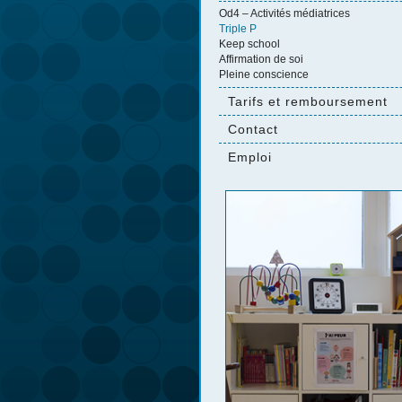
Od4 – Activités médiatrices
Triple P
Keep school
Affirmation de soi
Pleine conscience
Tarifs et remboursement
Contact
Emploi