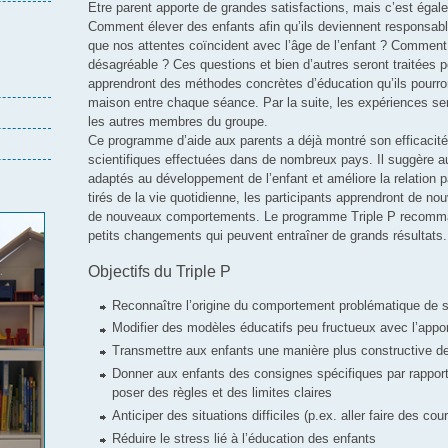
Etre parent apporte de grandes satisfactions, mais c’est égalem
Comment élever des enfants afin qu’ils deviennent responsab
que nos attentes coïncident avec l’âge de l’enfant ? Comment
désagréable ? Ces questions et bien d’autres seront traitées pe
apprendront des méthodes concrètes d’éducation qu’ils pourron
maison entre chaque séance. Par la suite, les expériences s
les autres membres du groupe.
Ce programme d’aide aux parents a déjà montré son efficacit
scientifiques effectuées dans de nombreux pays. Il suggère 
adaptés au développement de l’enfant et améliore la relation p
tirés de la vie quotidienne, les participants apprendront de nou
de nouveaux comportements. Le programme Triple P recomma
petits changements qui peuvent entraîner de grands résultats.
Objectifs du Triple P
Reconnaître l’origine du comportement problématique de s
Modifier des modèles éducatifs peu fructueux avec l’appor
Transmettre aux enfants une manière plus constructive d
Donner aux enfants des consignes spécifiques par rappo
poser des règles et des limites claires
Anticiper des situations difficiles (p.ex. aller faire des cou
Réduire le stress lié à l’éducation des enfants