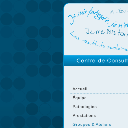
Accueil
Équipe
Pathologies
Prestations
Groupes & Ateliers